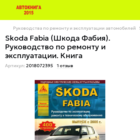
Руководства по ремонту и эксплуатации автомобилей
Skoda Fabia (Шкода Фабия).
Руководство по ремонту и
эксплуатации. Книга
Артикул:
2018072395
1 отзыв