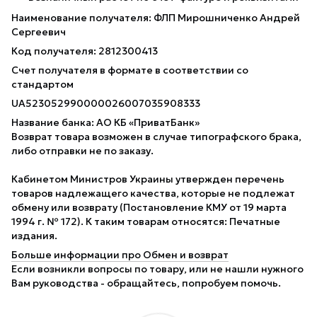
Наименование получателя: ФЛП Мирошниченко Андрей
Сергеевич
Код получателя: 2812300413
Счет получателя в формате в соответствии со
стандартом
UA523052990000026007035908333
Название банка: АО КБ «ПриватБанк»
Возврат товара возможен в случае типографского брака,
либо отправки не по заказу.
Кабинетом Министров Украины утвержден перечень
товаров надлежащего качества, которые не подлежат
обмену или возврату (Постановление КМУ от 19 марта
1994 г. № 172). К таким товарам относятся: Печатные
издания.
Больше информации про Обмен и возврат
Если возникли вопросы по товару, или не нашли нужного
Вам руководства - обращайтесь, попробуем помочь.