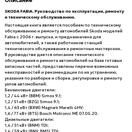
Описание
SKODA FABIA. Руководство по эксплуатации, ремонту
и техническому обслуживанию.
Настоящая книга является пособием по техническому
обслуживанию и ремонту автомобилей Skoda моделей
Fabia с 2006 г. выпуска, и предназначена для
автолюбителей, а также работников станций
технического обслуживания и ремонтных мастерских.
В руководстве дается описание технического
обслуживания и ремонта автомобилей на базе готовых
запасных частей, представлены перечни возможных
неисправностей и рекомендации по их устранению,
указания по разборке и сборке, регулировке и ремонту
узлов автомобилей.
Бензиновые двигатели:
1,2 / 44 кВт (BBM) Simos 9.1;
1,2 / 51 кВт (BZG) Simos 9.1;
1,4 / 63 кВт (BXW) Magneti Marelli 4HV;
1,6 / 77 кВт (BTS) Bosch Motronic ME 07.05.20.
Дизельные двигатели:
1,4 / 51 кВт (BNM) TDI;
1,4 / 59 кВт (BNV, BMS) TDI;