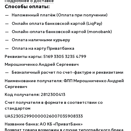
Подробнее о доставке
Способы оплаты:
Наложенный платёж (Оплата при получении)
Онлайн оплата банковской картой (LiqPay)
Онлайн-оплата банковской картой (monobank)
Оплата наличными курьеру
Оплата на карту Приватбанка
Реквизиты карты: 5169 3305 3235 4799
Мирошниченко Андрей Сергеевич
Безналичный расчет по счет-фактуре и реквизитами
Наименование получателя: ФЛП Мирошниченко Андрей
Сергеевич
Код получателя: 2812300413
Счет получателя в формате в соответствии со
стандартом
UA523052990000026007035908333
Название банка: АО КБ «ПриватБанк»
Возврат товара возможен в случае типографского брака,