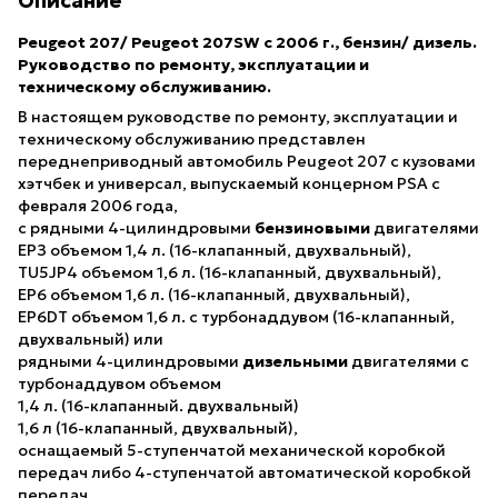
Описание
Peugeot 207/ Peugeot 207SW
с 2006 г., бензин/ дизель.
Руководство по ремонту, эксплуатации и
техническому обслуживанию.
В настоящем руководстве по ремонту, эксплуатации и
техническому обслуживанию представлен
переднеприводный автомобиль Peugeot 207 с кузовами
хэтчбек и универсал, выпускаемый концерном PSA с
февраля 2006 года,
с рядными 4-цилиндровыми
бензиновыми
двигателями
EPЗ объемом 1,4 л. (16-клапанный, двухвальный),
TU5JP4 объемом 1,6 л. (16-клапанный, двухвальный),
ЕР6 объемом 1,6 л. (16-клапанный, двухвальный),
EP6DT объемом 1,6 л. с турбонаддувом (16-клапанный,
двухвальный) или
рядными 4-цилиндровыми
дизельными
двигателями с
турбонаддувом объемом
1,4 л. (16-клапанный. двухвальный)
1,6 л (16-клапанный, двухвальный),
оснащаемый 5-ступенчатой механической коробкой
передач либо 4-ступенчатой автоматической коробкой
передач.