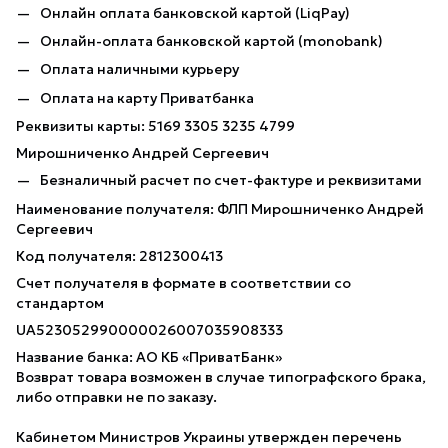
Онлайн оплата банковской картой (LiqPay)
Онлайн-оплата банковской картой (monobank)
Оплата наличными курьеру
Оплата на карту Приватбанка
Реквизиты карты: 5169 3305 3235 4799
Мирошниченко Андрей Сергеевич
Безналичный расчет по счет-фактуре и реквизитами
Наименование получателя: ФЛП Мирошниченко Андрей
Сергеевич
Код получателя: 2812300413
Счет получателя в формате в соответствии со
стандартом
UA523052990000026007035908333
Название банка: АО КБ «ПриватБанк»
Возврат товара возможен в случае типографского брака,
либо отправки не по заказу.
Кабинетом Министров Украины утвержден перечень