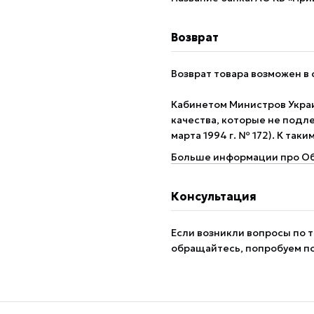
Возврат
Возврат товара возможен в 
Кабинетом Министров Укра
качества, которые не подле
марта 1994 г. № 172). К так
Больше информации про Об
Консультация
Если возникли вопросы по т
обращайтесь, попробуем п