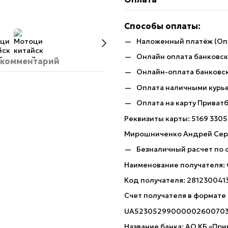
Способы оплаты:
Наложенный платёж (Оп
Онлайн оплата банковско
 комментарий
Онлайн-оплата банковск
Оплата наличными курь
Оплата на карту Приват
Реквизиты карты: 5169 3305
Мирошниченко Андрей Сер
Безналичный расчет по 
Наименование получателя:
Код получателя: 281230041
Счет получателя в формате
UA5230529900000260070
Название банка: АО КБ «При