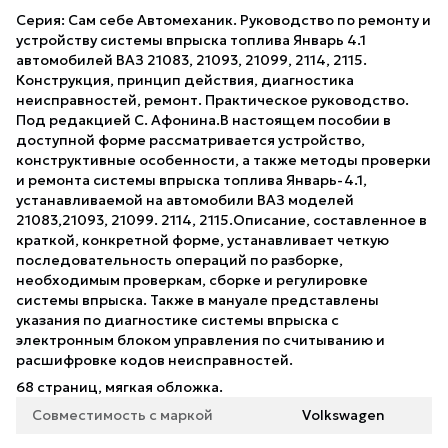
Серия: Сам себе Автомеханик. Руководство по ремонту и
устройству системы впрыска топлива Январь 4.1
автомобилей ВАЗ 21083, 21093, 21099, 2114, 2115.
Конструкция, принцип действия, диагностика
неисправностей, ремонт. Практическое руководство.
Под редакцией С. Афонина.В настоящем пособии в
доступной форме рассматривается устройство,
конструктивные особенности, а также методы проверки
и ремонта системы впрыска топлива Январь-4.1,
устанавливаемой на автомобили ВАЗ моделей
21083,21093, 21099. 2114, 2115.Описание, составленное в
краткой, конкретной форме, устанавливает четкую
последовательность операций по разборке,
необходимым проверкам, сборке и регулировке
системы впрыска. Также в мануале представлены
указания по диагностике системы впрыска с
электронным блоком управления по считыванию и
расшифровке кодов неисправностей.
68 страниц, мягкая обложка.
Совместимость с маркой
Volkswagen