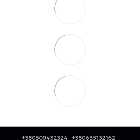
+380509432324
+380635132162