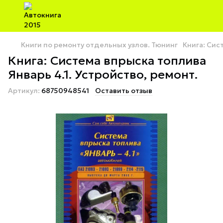
Книги по ремонту отдельных узлов. Тюнинг
Книга: Сис
Книга: Система впрыска топлива
Январь 4.1. Устройство, ремонт.
Артикул:
68750948541
Оставить отзыв