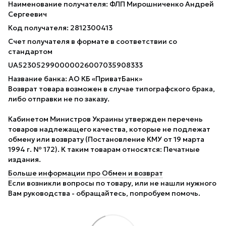
Наименование получателя: ФЛП Мирошниченко Андрей
Сергеевич
Код получателя: 2812300413
Счет получателя в формате в соответствии со
стандартом
UA523052990000026007035908333
Название банка: АО КБ «ПриватБанк»
Возврат товара возможен в случае типографского брака,
либо отправки не по заказу.
Кабинетом Министров Украины утвержден перечень
товаров надлежащего качества, которые не подлежат
обмену или возврату (Постановление КМУ от 19 марта
1994 г. № 172). К таким товарам относятся: Печатные
издания.
Больше информации про Обмен и возврат
Если возникли вопросы по товару, или не нашли нужного
Вам руководства - обращайтесь, попробуем помочь.