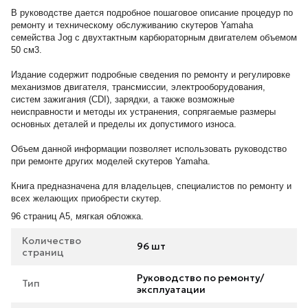
В руководстве дается подробное пошаговое описание процедур по
ремонту и техническому обслуживанию скутеров Yamaha
семейства Jog с двухтактным карбюраторным двигателем объемом
50 см3.
Издание содержит подробные сведения по ремонту и регулировке
механизмов двигателя, трансмиссии, электрооборудования,
систем зажигания (CDI), зарядки, а также возможные
неисправности и методы их устранения, сопрягаемые размеры
основных деталей и пределы их допустимого износа.
Объем данной информации позволяет использовать руководство
при ремонте других моделей скутеров Yamaha.
Книга предназначена для владельцев, специалистов по ремонту и
всех желающих приобрести скутер.
96 страниц А5, мягкая обложка.
Количество
96 шт
страниц
Руководство по ремонту/
Тип
эксплуатации