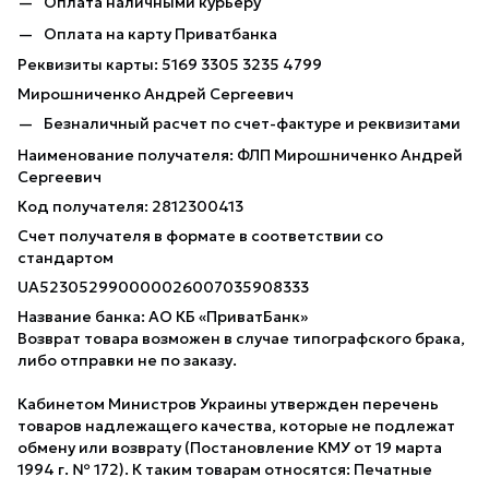
Оплата наличными курьеру
Оплата на карту Приватбанка
Реквизиты карты: 5169 3305 3235 4799
Мирошниченко Андрей Сергеевич
Безналичный расчет по счет-фактуре и реквизитами
Наименование получателя: ФЛП Мирошниченко Андрей
Сергеевич
Код получателя: 2812300413
Счет получателя в формате в соответствии со
стандартом
UA523052990000026007035908333
Название банка: АО КБ «ПриватБанк»
Возврат товара возможен в случае типографского брака,
либо отправки не по заказу.
Кабинетом Министров Украины утвержден перечень
товаров надлежащего качества, которые не подлежат
обмену или возврату (Постановление КМУ от 19 марта
1994 г. № 172). К таким товарам относятся: Печатные