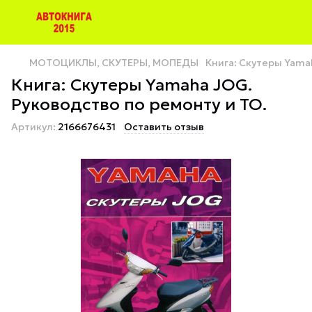
МОТОЦИКЛЫ, СКУТЕРЫ, МОПЕДЫ
Книга: Скутеры Yama
Книга: Скутеры Yamaha JOG.
Руководство по ремонту и ТО.
Артикул:
2166676431
Оставить отзыв