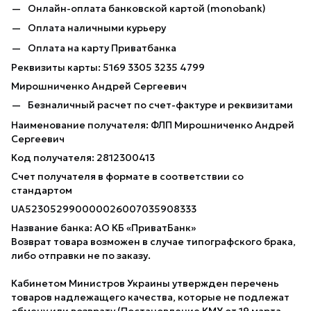
Онлайн-оплата банковской картой (monobank)
Оплата наличными курьеру
Оплата на карту Приватбанка
Реквизиты карты: 5169 3305 3235 4799
Мирошниченко Андрей Сергеевич
Безналичный расчет по счет-фактуре и реквизитами
Наименование получателя: ФЛП Мирошниченко Андрей
Сергеевич
Код получателя: 2812300413
Счет получателя в формате в соответствии со
стандартом
UA523052990000026007035908333
Название банка: АО КБ «ПриватБанк»
Возврат товара возможен в случае типографского брака,
либо отправки не по заказу.
Кабинетом Министров Украины утвержден перечень
товаров надлежащего качества, которые не подлежат
обмену или возврату (Постановление КМУ от 19 марта