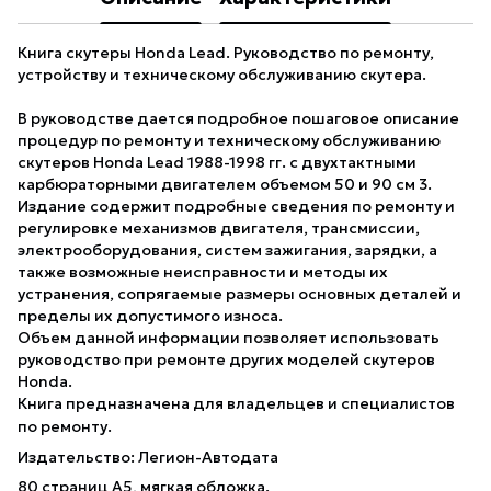
Книга скутеры Honda Lead. Руководство по ремонту,
устройству и техническому обслуживанию скутера.
В руководстве дается подробное пошаговое описание
процедур по ремонту и техническому обслуживанию
скутеров Honda Lead 1988-1998 гг. с двухтактными
карбюраторными двигателем объемом 50 и 90 см 3.
Издание содержит подробные сведения по ремонту и
регулировке механизмов двигателя, трансмиссии,
электрооборудования, систем зажигания, зарядки, а
также возможные неисправности и методы их
устранения, сопрягаемые размеры основных деталей и
пределы их допустимого износа.
Объем данной информации позволяет использовать
руководство при ремонте других моделей скутеров
Honda.
Книга предназначена для владельцев и специалистов
по ремонту.
Издательство: Легион-Автодата
80 страниц А5, мягкая обложка.