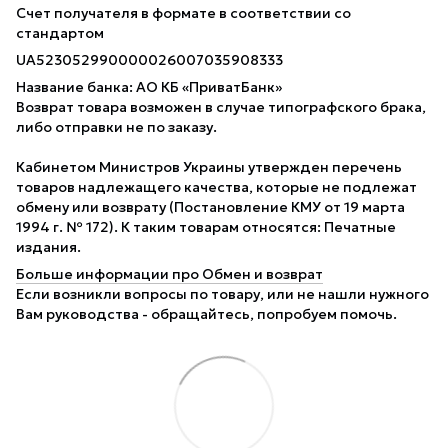
Счет получателя в формате в соответствии со
стандартом
UA523052990000026007035908333
Название банка: АО КБ «ПриватБанк»
Возврат товара возможен в случае типографского брака,
либо отправки не по заказу.
Кабинетом Министров Украины утвержден перечень
товаров надлежащего качества, которые не подлежат
обмену или возврату (Постановление КМУ от 19 марта
1994 г. № 172). К таким товарам относятся: Печатные
издания.
Больше информации про Обмен и возврат
Если возникли вопросы по товару, или не нашли нужного
Вам руководства - обращайтесь, попробуем помочь.