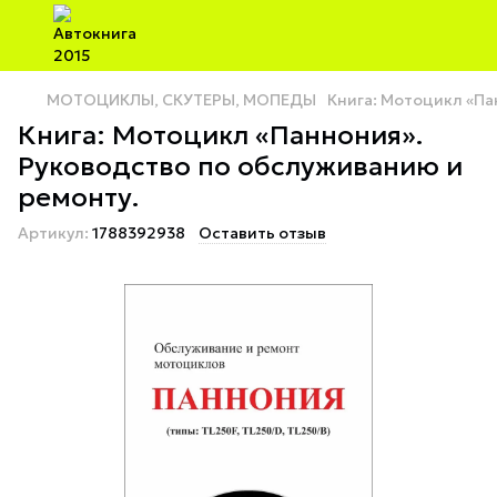
МОТОЦИКЛЫ, СКУТЕРЫ, МОПЕДЫ
Книга: Мотоцикл «Па
Книга: Мотоцикл «Паннония».
Руководство по обслуживанию и
ремонту.
Артикул:
1788392938
Оставить отзыв