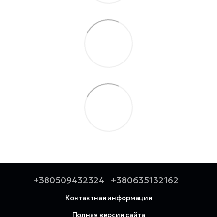
+380509432324
+380635132162
Контактная информация
Полная версия сайта