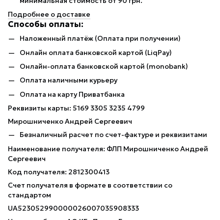
минимальная стоимость от 90 грн.
Подробнее о доставке
Способы оплаты:
Наложенный платёж (Оплата при получении)
Онлайн оплата банковской картой (LiqPay)
Онлайн-оплата банковской картой (monobank)
Оплата наличными курьеру
Оплата на карту Приватбанка
Реквизиты карты: 5169 3305 3235 4799
Мирошниченко Андрей Сергеевич
Безналичный расчет по счет-фактуре и реквизитами
Наименование получателя: ФЛП Мирошниченко Андрей
Сергеевич
Код получателя: 2812300413
Счет получателя в формате в соответствии со
стандартом
UA523052990000026007035908333