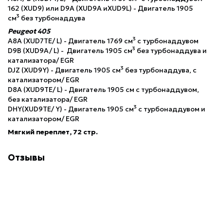
162 (XUD9) или D9A (XUD9A иXUD9L) - Двигатель 1905
3
см
без турбонаддува
Peugeot 405
3
А8A (XUD7TE/ L) - Двигатель 1769 см
с турбонаддувом
3
D9B (XUD9A/ L) - Двигатель 1905 см
без турбонаддува и
катализатора/ EGR
3
DJZ (XUD9Y) - Двигатель 1905 см
без турбонаддува, с
катализатором/ EGR
D8A (XUD9TE/ L) - Двигатель 1905 см с турбонаддувом,
без катализатора/ EGR
3
DHY(XUD9TE/ Y) - Двигатель 1905 см
с турбонаддувом и
катализатором/ EGR
Мягкий переплет, 72 стр.
Отзывы