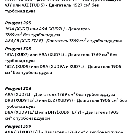
3
VJY или VJZ (TUD 5) - Двигатель 1527 см
без
турбонаддува
Peugeot 205
161А (XUD7) или А9А (XUD7L) - Двигатель
3
1769 см
без турбонаддува
3
A8A
/
B (XUD 7T
/
E) - Двигатель 1769 см
с турбонаддувом
Peugeot 305
3
161A (XUD7) или А9А (XUD7L) - Двигатель 1769 см
без
турбонаддува
162А (XUD9) или D9A (XUD9A и XUD7L) - Двигатель 1905
3
см
без турбонаддува
Peugeot 306
3
А9А (XUD7L) - Двигатель 1769 см
без турбонаддува
3
D9B (XUD9TE/ L) или DJZ (XUD9Y) - Двигатель 1905 см
без
туобонаддува
D8A (XUD9TE/ L) или DHY(XUD9TE/ Y) - Двигатель 1905
3
см
с турбонаддувом
Peugeot 309
3
A8A/ B (XUD7T/E) - Двигатель 1769 см
с турбонаддувом