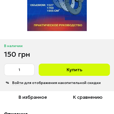
В наличии
150 грн
Купить
Войти
для отображения накопительной скидки
%
В избранное
К сравнению