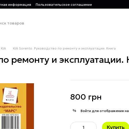
тная информация
Пользовательское соглашение
KIA
KIA Sorento. Руководство по ремонту и эксплуатации. Книга
по ремонту и эксплуатации. 
800 грн
%
Войти
для отображения на
Купить