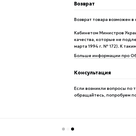
Возврат
Возврат товара возможен в 
Кабинетом Министров Укра
качества, которые не подле
марта 1994 г. № 172). К так
Больше информации про Об
Консультация
Если возникли вопросы по т
обращайтесь, попробуем п