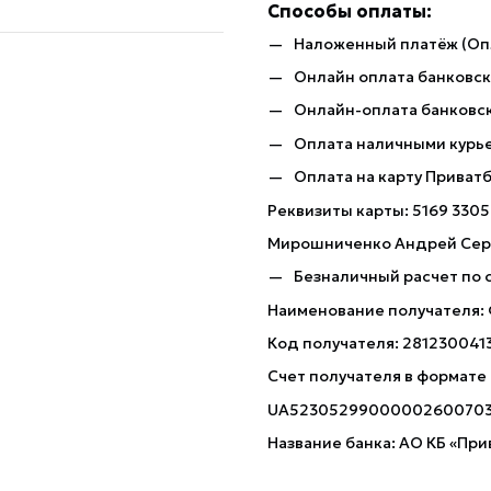
Способы оплаты:
Наложенный платёж (Оп
Онлайн оплата банковско
Онлайн-оплата банковск
Оплата наличными курь
Оплата на карту Приват
Реквизиты карты: 5169 3305
Мирошниченко Андрей Сер
Безналичный расчет по 
Наименование получателя:
Код получателя: 281230041
Счет получателя в формате
UA5230529900000260070
Название банка: АО КБ «При