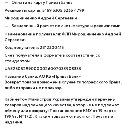
Оплата на карту Приватбанка
Реквизиты карты: 5169 3305 3235 4799
Мирошниченко Андрей Сергеевич
Безналичный расчет по счет-фактуре и реквизитами
Наименование получателя: ФЛП Мирошниченко Андрей
Сергеевич
Код получателя: 2812300413
Счет получателя в формате в соответствии со
стандартом
UA523052990000026007035908333
Название банка: АО КБ «ПриватБанк»
Возврат товара возможен в случае типографского брака,
либо отправки не по заказу.
Кабинетом Министров Украины утвержден перечень
товаров надлежащего качества, которые не подлежат
обмену или возврату (Постановление КМУ от 19 марта
1994 г. № 172). К таким товарам относятся: Печатные
издания.