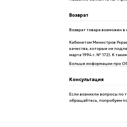
Возврат
Возврат товара возможен в 
Кабинетом Министров Укра
качества, которые не подле
марта 1994 г. № 172). К так
Больше информации про Об
Консультация
Если возникли вопросы по т
обращайтесь, попробуем п