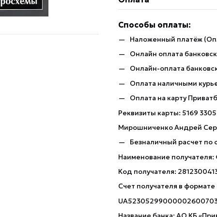
Способы оплаты:
Наложенный платёж (Оп
Онлайн оплата банковско
Онлайн-оплата банковск
Оплата наличными курь
Оплата на карту Приват
Реквизиты карты: 5169 3305
Мирошниченко Андрей Сер
Безналичный расчет по 
Наименование получателя:
Код получателя: 281230041
Счет получателя в формате
UA5230529900000260070
Название банка: АО КБ «При