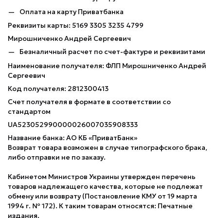
Оплата на карту Приватбанка
Реквизиты карты: 5169 3305 3235 4799
Мирошниченко Андрей Сергеевич
Безналичный расчет по счет-фактуре и реквизитами
Наименование получателя: ФЛП Мирошниченко Андрей
Сергеевич
Код получателя: 2812300413
Счет получателя в формате в соответствии со
стандартом
UA523052990000026007035908333
Название банка: АО КБ «ПриватБанк»
Возврат товара возможен в случае типографского брака,
либо отправки не по заказу.
Кабинетом Министров Украины утвержден перечень
товаров надлежащего качества, которые не подлежат
обмену или возврату (Постановление КМУ от 19 марта
1994 г. № 172). К таким товарам относятся: Печатные
издания.