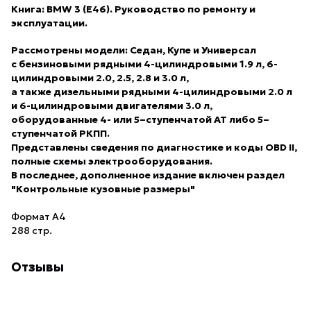
Книга:
BMW 3 (E46)
. Руководство по ремонту и
эксплуатации.
Рассмотрены модели: Седан, Купе и Универсал
с бензиновыми рядными 4-цилиндровыми 1.9 л, 6-
цилиндровыми 2.0, 2.5, 2.8 и 3.0 л,
а также дизельными рядными 4-цилиндровыми 2.0 л
и 6-цилиндровыми двигателями 3.0 л,
оборудованные 4- или 5–ступенчатой АТ либо 5–
ступенчатой РКПП.
Представлены сведения по диагностике и коды OBD II,
полные схемы электрооборудования.
В последнее,
дополненное
издание включен раздел
"Контрольные кузовные размеры"
Формат А4
288 стр.
Отзывы