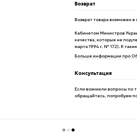
Возврат
Возврат товара возможен в 
Кабинетом Министров Укра
качества, которые не подле
марта 1994 г. № 172). К так
Больше информации про Об
Консультация
Если возникли вопросы по т
обращайтесь, попробуем п