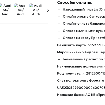
Способы оплаты:
Наложенный платёж (Оп
Онлайн оплата банковско
Онлайн-оплата банковск
Оплата наличными курь
Оплата на карту Приват
Реквизиты карты: 5169 3305
Мирошниченко Андрей Сер
Безналичный расчет по 
Наименование получателя:
Код получателя: 281230041
Счет получателя в формате
UA5230529900000260070
Название банка: АО КБ «При