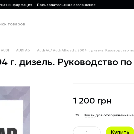
тная информация
Пользовательское соглашение
AUDI
AUDI A6
Audi A6/ Audi Allroad с 2004 г. дизель. Руководство п
04 г. дизель. Руководство по
1 200 грн
%
Войти
для отображения на
Купить