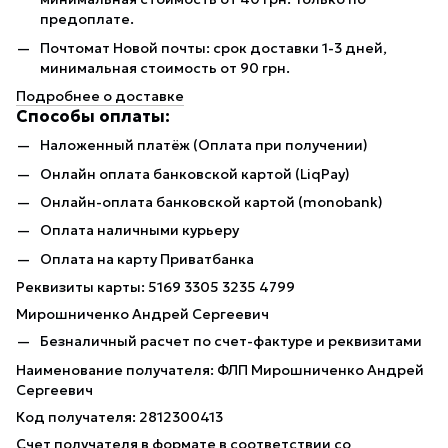
предоплате.
Почтомат Новой почты: срок доставки 1-3 дней,
минимальная стоимость от 90 грн.
Подробнее о доставке
Способы оплаты:
Наложенный платёж (Оплата при получении)
Онлайн оплата банковской картой (LiqPay)
Онлайн-оплата банковской картой (monobank)
Оплата наличными курьеру
Оплата на карту Приватбанка
Реквизиты карты: 5169 3305 3235 4799
Мирошниченко Андрей Сергеевич
Безналичный расчет по счет-фактуре и реквизитами
Наименование получателя: ФЛП Мирошниченко Андрей
Сергеевич
Код получателя: 2812300413
Счет получателя в формате в соответствии со