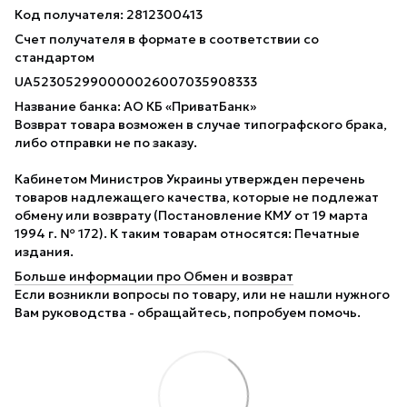
Код получателя: 2812300413
Счет получателя в формате в соответствии со
стандартом
UA523052990000026007035908333
Название банка: АО КБ «ПриватБанк»
Возврат товара возможен в случае типографского брака,
либо отправки не по заказу.
Кабинетом Министров Украины утвержден перечень
товаров надлежащего качества, которые не подлежат
обмену или возврату (Постановление КМУ от 19 марта
1994 г. № 172). К таким товарам относятся: Печатные
издания.
Больше информации про Обмен и возврат
Если возникли вопросы по товару, или не нашли нужного
Вам руководства - обращайтесь, попробуем помочь.