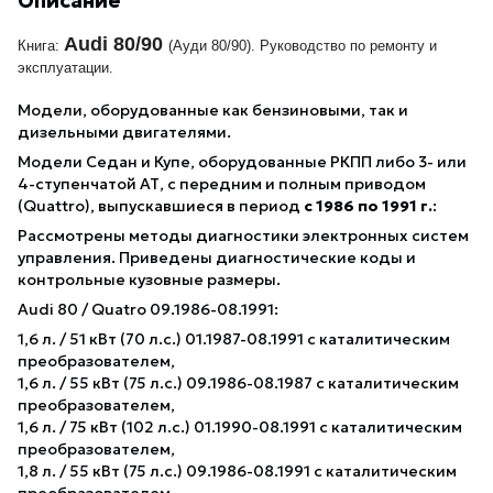
Описание
Audi 80/90
Книга:
(Ауди 80/90). Руководство по ремонту и
эксплуатации.
Модели, оборудованные как бензиновыми, так и
дизельными двигателями.
Модели Седан и Купе, оборудованные РКПП либо 3- или
4-ступенчатой АТ, с передним и полным приводом
(Quattro), выпускавшиеся в период
с 1986 по 1991 г.
:
Рассмотрены методы диагностики электронных систем
управления. Приведены диагностические коды и
контрольные кузовные размеры.
Audi 80 / Quatro 09.1986-08.1991:
1,6 л. / 51 кВт (70 л.с.) 01.1987-08.1991 с каталитическим
преобразователем,
1,6 л. / 55 кВт (75 л.с.) 09.1986-08.1987 с каталитическим
преобразователем,
1,6 л. / 75 кВт (102 л.с.) 01.1990-08.1991 с каталитическим
преобразователем,
1,8 л. / 55 кВт (75 л.с.) 09.1986-08.1991 с каталитическим
преобразователем,