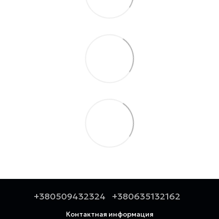
+380509432324
+380635132162
Контактная информация