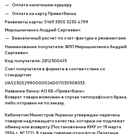
Оплата наличными курьеру
Оплата на карту Приватбанка
Реквизиты карты: 5169 3305 3235 4799
Мирошниченко Андрей Сергеевич
Безналичный расчет по счет-фактуре и реквизитами
Наименование получателя: ФЛП Мирошниченко Андрей
Сергеевич
Код получателя: 2812300413
Счет получателя в формате в соответствии со
стандартом
UA523052990000026007035908333
Название банка: АО КБ «ПриватБанк»
Возврат товара возможен в случае типографского брака,
либо отправки не по заказу.
Кабинетом Министров Украины утвержден перечень
товаров надлежащего качества, которые не подлежат
обмену или возврату (Постановление КМУ от 19 марта
1994 г. № 172). К таким товарам относятся: Печатные