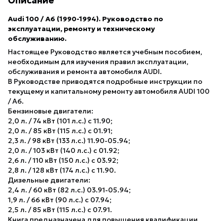
Описание
Audi 100 / A6 (1990-1994). Руководство по
эксплуатации, ремонту и техническому
обслуживанию.
Настоящее Руководство является учебным пособием,
необходимым для изучения правил эксплуатации,
обслуживания и ремонта автомобиля AUDI.
В Руководстве приводятся подробные инструкции по
текущему и капитальному ремонту автомобиля AUDI 100
/ A6.
Бензиновые двигатели:
2,0 л. / 74 кВт (101 л.с.) с 11.90;
2,0 л. / 85 кВт (115 л.с.) с 01.91;
2,3 л. / 98 кВт (133 л.с.) 11.90-05.94;
2,0 л. / 103 кВт (140 л.с.) с 01.92;
2,6 л. / 110 кВт (150 л.с.) с 03.92;
2,8 л. / 128 кВт (174 л.с.) с 11.90.
Дизельные двигатели:
2,4 л. / 60 кВт (82 л.с.) 03.91-05.94;
1,9 л. / 66 кВт (90 л.с.) с 07.94;
2,5 л. / 85 кВт (115 л.с.) с 07.91.
Книга предназначена для повышения квалификации