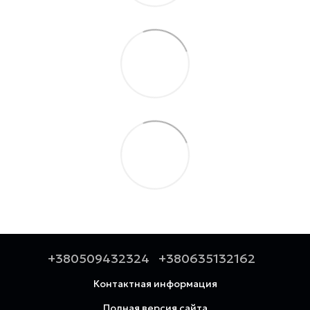
+380509432324
+380635132162
Контактная информация
Полная версия сайта