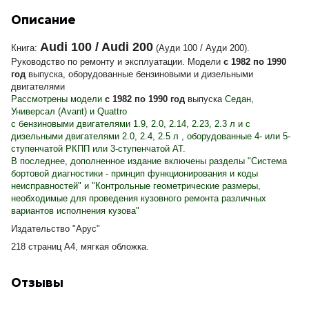
Описание
Audi 100 / Audi 200
Книга:
(Ауди 100 / Ауди 200).
Руководство по ремонту и эксплуатации.
Модели
с 1982 по 1990
год
выпуска, оборудованные бензиновыми и дизельными
двигателями
Рассмотрены модели
с 1982 по 1990 год
выпуска
Седан,
Универсал (Avant) и Quattro
с бензиновыми двигателями 1.9, 2.0, 2.14, 2.23, 2.3 л и с
дизельными двигателями 2.0, 2.4, 2.5 л , оборудованные 4- или 5-
ступенчатой РКПП или 3-ступенчатой АТ.
В последнее, дополненное издание включены разделы "Система
бортовой диагностики - принцип функционирования и коды
неисправностей" и "Контрольные геометрические размеры,
необходимые для проведения кузовного ремонта различных
вариантов исполнения кузова"
Издательство "Арус"
218 страниц А4, мягкая обложка.
Отзывы