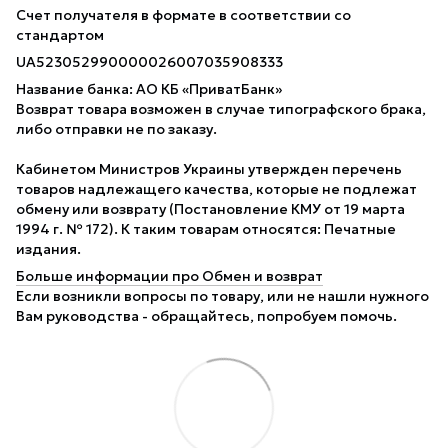
Счет получателя в формате в соответствии со
стандартом
UA523052990000026007035908333
Название банка: АО КБ «ПриватБанк»
Возврат товара возможен в случае типографского брака,
либо отправки не по заказу.
Кабинетом Министров Украины утвержден перечень
товаров надлежащего качества, которые не подлежат
обмену или возврату (Постановление КМУ от 19 марта
1994 г. № 172). К таким товарам относятся: Печатные
издания.
Больше информации про Обмен и возврат
Если возникли вопросы по товару, или не нашли нужного
Вам руководства - обращайтесь, попробуем помочь.