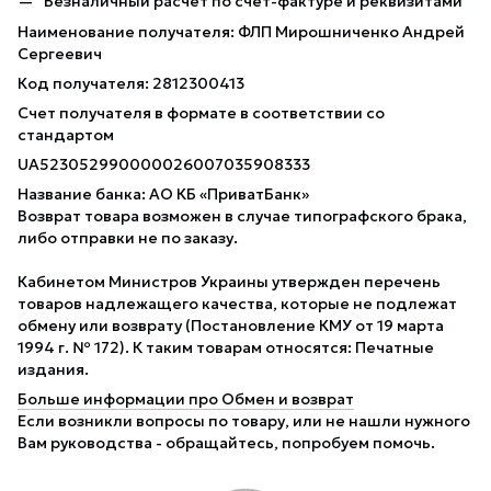
Безналичный расчет по счет-фактуре и реквизитами
Наименование получателя: ФЛП Мирошниченко Андрей
Сергеевич
Код получателя: 2812300413
Счет получателя в формате в соответствии со
стандартом
UA523052990000026007035908333
Название банка: АО КБ «ПриватБанк»
Возврат товара возможен в случае типографского брака,
либо отправки не по заказу.
Кабинетом Министров Украины утвержден перечень
товаров надлежащего качества, которые не подлежат
обмену или возврату (Постановление КМУ от 19 марта
1994 г. № 172). К таким товарам относятся: Печатные
издания.
Больше информации про Обмен и возврат
Если возникли вопросы по товару, или не нашли нужного
Вам руководства - обращайтесь, попробуем помочь.