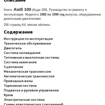
Описание
Audi 100
Книга:
(Ауди 100). Руководство по ремонту и
эксплуатации.
Модели
с 1982 по 1990 год
выпуска, оборудованные
дизельными двигателями.
256 страниц А4, мягкая обложка.
Содержание
Инструкция по эксплуатации
Техническое обслуживание
Двигатель
Система охлаждения
Топливная и выхлопная системы
Система зажигания
Сцепление
Механическая трансмиссия
Автоматическая трансмиссия
Приводные валы
Тормозная система
Подвеска и рулевое управление
Кузов
Электрическая система
Схемы электрических соединений