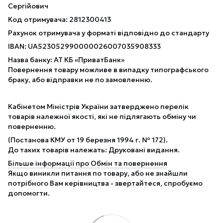
Сергійович
Код отримувача: 2812300413
Рахунок отримувача у форматі відповідно до стандарту
IBAN: UA523052990000026007035908333
Назва банку: АТ КБ «ПриватБанк»
Повернення товару можливе в випадку типографського
браку, або відправки не по замовленню.
Кабінетом Міністрів України затверджено перелік
товарів належної якості, які не підлягають обміну чи
поверненню.
(Постанова КМУ от 19 березня 1994 г. № 172).
До таких товарів належать: Друковані видання.
Більше інформації про Обмін та повернення
Якщо виникли питання по товару, або не знайшли
потрібного Вам керівництва - звертайтеся, спробуємо
допомогти.