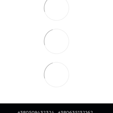
+380509432324
+380635132162