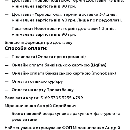
Доставка «Новою поштою»: термін доставки 1-3 днів,
мінімальна вартість від 90 грн.
Доставка «Укрпоштою»: термін доставки 3-7 днів,
мінімальна вартість від 40 грн. Лише по предоплаті.
Поштомат Нової пошти: термін доставки 1-3 днів,
мінімальна вартість від 90 грн.
Більше інформації про доставку
Способи оплати:
Післяплата (Оплата при отриманні)
Онлайн оплата банківською карткою (LiqPay)
Онлайн-оплата банківською карткою (monobank)
Оплата готівкою кур'єру
Оплата на карту Приватбанку
Реквізити карти: 5169 3305 3235 4799
Мірошниченко Андрій Сергійович
Безготівковий розрахунок за рахунком-фактурою та
реквізитами
Найменування отримувача: ФОП Мірошниченко Андрій