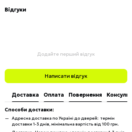
Відгуки
Додайте перший відгук
Написати відгук
Доставка
Оплата
Повернення
Консульт
Способи доставки:
Адресна доставка по Україні до дверей: термін
доставки 1-3 днів, мінімальна вартість від 100 грн.