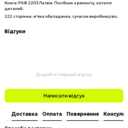
Книга:
РАФ 2203 Латвія. Посібник з ремонту, каталог
деталей.
222 сторінки, м'яка обкладинка, сучасне виробництво.
Відгуки
Додайте перший відгук
Написати відгук
Доставка
Оплата
Повернення
Консульт