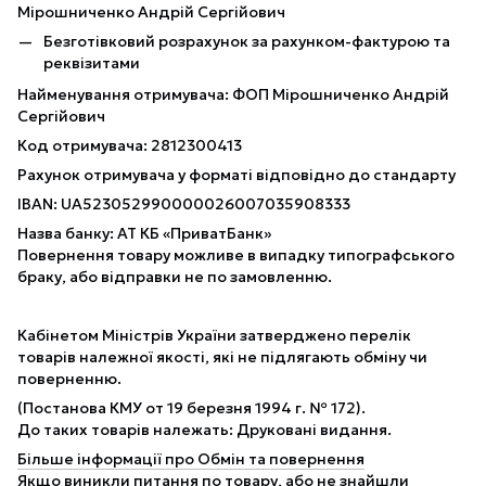
Мірошниченко Андрій Сергійович
Безготівковий розрахунок за рахунком-фактурою та
реквізитами
Найменування отримувача: ФОП Мірошниченко Андрій
Сергійович
Код отримувача: 2812300413
Рахунок отримувача у форматі відповідно до стандарту
IBAN: UA523052990000026007035908333
Назва банку: АТ КБ «ПриватБанк»
Повернення товару можливе в випадку типографського
браку, або відправки не по замовленню.
Кабінетом Міністрів України затверджено перелік
товарів належної якості, які не підлягають обміну чи
поверненню.
(Постанова КМУ от 19 березня 1994 г. № 172).
До таких товарів належать: Друковані видання.
Більше інформації про Обмін та повернення
Якщо виникли питання по товару, або не знайшли