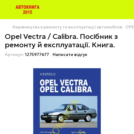
Керівництва з ремонту та експлуатації автомобілів
OPE
Opel Vectra / Calibra. Посібник з
ремонту й експлуатації. Книга.
Артикул:
1275977677
Написати відгук