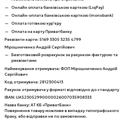
Онлайн оплата банківською карткою (LiqPay)
Онлайн-оплата банківською карткою (monobank)
Оплата готівкою кур'єру
Оплата на карту Приватбанку
Реквізити карти: 5169 3305 3235 4799
Мірошниченко Андрій Сергійович
Безготівковий розрахунок за рахунком-фактурою та
реквізитами
Найменування отримувача: ФОП Мірошниченко Андрій
Сергійович
Код отримувача: 2812300413
Рахунок отримувача у форматі відповідно до стандарту
IBAN: UA523052990000026007035908333
Назва банку: АТ КБ «ПриватБанк»
Повернення товару можливе в випадку типографського
браку, або відправки не по замовленню.