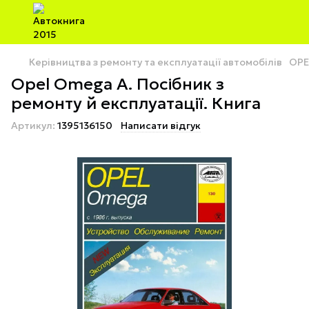
Керівництва з ремонту та експлуатації автомобілів
OPE
Opel Omega A. Посібник з
ремонту й експлуатації. Книга
Артикул:
1395136150
Написати відгук