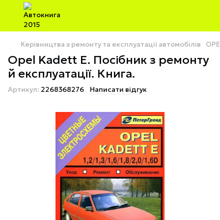
Керівництва з ремонту та експлуатації автомобілів
OPE
Opel Kadett E. Посібник з ремонту
й експлуатації. Книга.
Артикул:
2268368276
Написати відгук