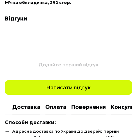
М'яка обкладинка, 292 стор.
Відгуки
Додайте перший відгук
Написати відгук
Доставка
Оплата
Повернення
Консульт
Способи доставки:
Адресна доставка по Україні до дверей: термін