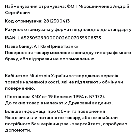
Найменування отримувача: ФОП Мірошниченко Андрій
Сергійович
Код отримувача: 2812300413
Рахунок отримувача у форматі відповідно до стандарту
IBAN: UA523052990000026007035908333
Назва банку: АТ КБ «ПриватБанк»
Повернення товару можливе в випадку типографського
браку, або відправки не по замовленню.
Кабінетом Міністрів України затверджено перелік
товарів належної якості, які не підлягають обміну чи
поверненню.
(Постанова КМУ от 19 березня 1994 г. № 172).
До таких товарів належать: Друковані видання.
Більше інформації про Обмін та повернення
Якщо виникли питання по товару, або не знайшли
потрібного Вам керівництва - звертайтеся, спробуємо
допомогти.