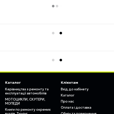
Каталог
Клієнтам
Керівництва з ремонту та
Вхід до кабінету
експлуатації автомобілів
Каталог
МОТОЦИКЛИ, СКУТЕРИ,
Про нас
МОПЕДИ
Оплата і доставка
Книги по ремонту окремих
вузлів. Тюнінг
Обмін та повернення