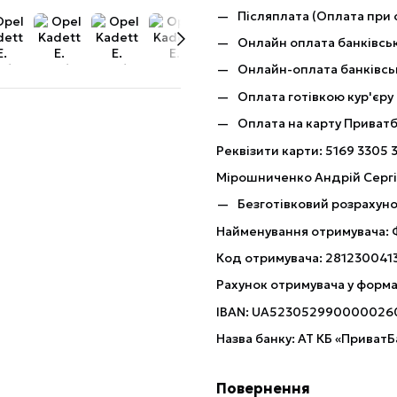
Післяплата (Оплата при 
Онлайн оплата банківськ
Онлайн-оплата банківсь
Оплата готівкою кур'єру
Оплата на карту Приват
Реквізити карти: 5169 3305 
Мірошниченко Андрій Серг
Безготівковий розрахуно
Найменування отримувача:
Код отримувача: 281230041
Рахунок отримувача у форма
IBAN: UA523052990000026
Назва банку: АТ КБ «ПриватБ
Повернення