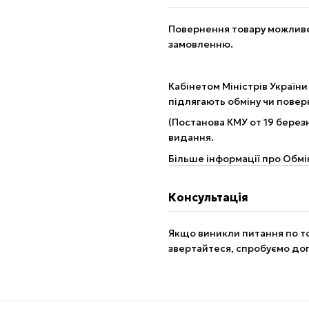
Повернення товару можливе 
замовленню.
Кабінетом Міністрів України
підлягають обміну чи пове
(Постанова КМУ от 19 березн
видання.
Більше інформації про Обмі
Консультація
Якщо виникли питання по то
звертайтеся, спробуємо до