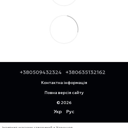
+380509432324
+380635132162
Контактна інформація
Повна версія сайту
© 2026
Укр
Рус
Інтернет-магазин створений з Хорошоп