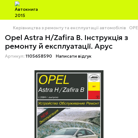
Керівництва з ремонту та експлуатації автомобілів
OPE
Opel Astra H/Zafira B. Інструкція з
ремонту й експлуатації. Арус
Артикул:
1105658590
Написати відгук