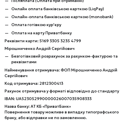
Післяплата (Оплата при отриманні)
Онлайн оплата банківською карткою (LiqPay)
Онлайн-оплата банківською карткою (monobank)
Оплата готівкою кур'єру
Оплата на карту Приватбанку
Реквізити карти: 5169 3305 3235 4799
Мірошниченко Андрій Сергійович
Безготівковий розрахунок за рахунком-фактурою та
реквізитами
Найменування отримувача: ФОП Мірошниченко Андрій
Сергійович
Код отримувача: 2812300413
Рахунок отримувача у форматі відповідно до стандарту
IBAN: UA523052990000026007035908333
Назва банку: АТ КБ «ПриватБанк»
Повернення товару можливе в випадку типографського
браку, або відправки не по замовленню.