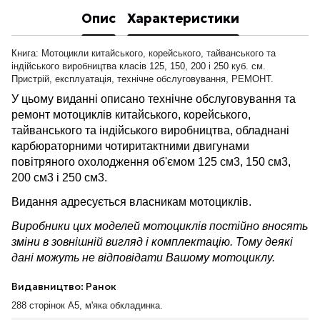
Опис
Характеристики
Книга: Мотоцикли китайського, корейського, тайванського та
індійського виробництва класів 125, 150, 200 і 250 куб. см.
Пристрій, експлуатація, технічне обслуговування, РЕМОНТ.
У цьому виданні описано технічне обслуговування та
ремонт мотоциклів китайського, корейського,
тайванського та індійського виробництва, обладнані
карбюраторними чотиритактними двигунами
повітряного охолодження об'ємом 125 см3, 150 см3,
200 см3 і 250 см3.
Видання адресується власникам мотоциклів.
Виробники цих моделей мотоциклів постійно вносять
зміни в зовнішній вигляд і комплектацію. Тому деякі
дані можуть не відповідати Вашому мотоциклу.
Видавництво: Ранок
288 сторінок А5, м'яка обкладинка.