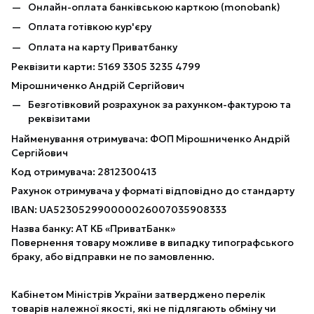
Онлайн-оплата банківською карткою (monobank)
Оплата готівкою кур'єру
Оплата на карту Приватбанку
Реквізити карти: 5169 3305 3235 4799
Мірошниченко Андрій Сергійович
Безготівковий розрахунок за рахунком-фактурою та
реквізитами
Найменування отримувача: ФОП Мірошниченко Андрій
Сергійович
Код отримувача: 2812300413
Рахунок отримувача у форматі відповідно до стандарту
IBAN: UA523052990000026007035908333
Назва банку: АТ КБ «ПриватБанк»
Повернення товару можливе в випадку типографського
браку, або відправки не по замовленню.
Кабінетом Міністрів України затверджено перелік
товарів належної якості, які не підлягають обміну чи