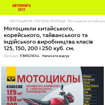
МОТОЦИКЛИ, СКУТЕРИ, МОПЕДИ
Мотоцикли китайського
Мотоцикли китайського,
корейського, тайванського та
індійського виробництва класів
125, 150, 200 і 250 куб. см.
Артикул:
1788323554
Написати відгук