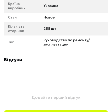
Країна
Украина
виробник
Стан
Новое
Кількість
288 шт
сторінок
Руководство по ремонту/
Тип
эксплуатации
Відгуки
Додайте перший відгук