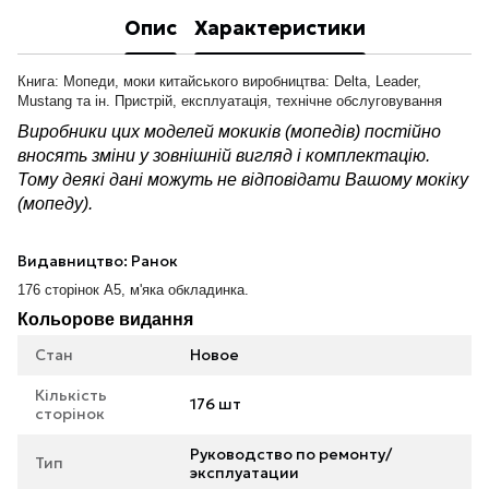
Опис
Характеристики
Книга: Мопеди, моки китайського виробництва: Delta, Leader,
Mustang та ін. Пристрій, експлуатація, технічне обслуговування
Виробники цих моделей мокиків (мопедів) постійно
вносять зміни у зовнішній вигляд і комплектацію.
Тому деякі дані можуть не відповідати Вашому мокіку
(мопеду).
Видавництво: Ранок
176 сторінок А5, м'яка обкладинка.
Кольорове видання
Стан
Новое
Кількість
176 шт
сторінок
Руководство по ремонту/
Тип
эксплуатации