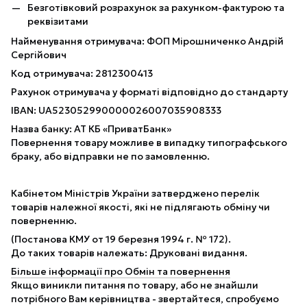
Безготівковий розрахунок за рахунком-фактурою та
реквізитами
Найменування отримувача: ФОП Мірошниченко Андрій
Сергійович
Код отримувача: 2812300413
Рахунок отримувача у форматі відповідно до стандарту
IBAN: UA523052990000026007035908333
Назва банку: АТ КБ «ПриватБанк»
Повернення товару можливе в випадку типографського
браку, або відправки не по замовленню.
Кабінетом Міністрів України затверджено перелік
товарів належної якості, які не підлягають обміну чи
поверненню.
(Постанова КМУ от 19 березня 1994 г. № 172).
До таких товарів належать: Друковані видання.
Більше інформації про Обмін та повернення
Якщо виникли питання по товару, або не знайшли
потрібного Вам керівництва - звертайтеся, спробуємо