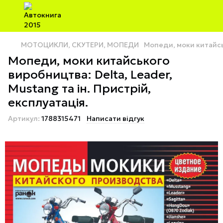
МОТОЦИКЛИ, СКУТЕРИ, МОПЕДИ
Мопеди, моки китайськ
Мопеди, моки китайського
виробництва: Delta, Leader,
Mustang та ін. Пристрій,
експлуатація.
Артикул:
1788315471
Написати відгук