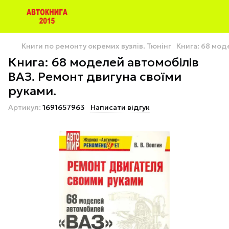
Книги по ремонту окремих вузлів. Тюнінг
Книга: 68 мод
Книга: 68 моделей автомобілів
ВАЗ. Ремонт двигуна своїми
руками.
Артикул:
1691657963
Написати відгук