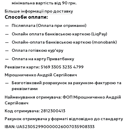
мінімальна вартість від 90 грн.
Більше інформації про доставку
Способи оплати:
Післяплата (Оплата при отриманні)
Онлайн оплата банківською карткою (LiqPay)
Онлайн-оплата банківською карткою (monobank)
Оплата готівкою кур'єру
Оплата на карту Приватбанку
Реквізити карти: 5169 3305 3235 4799
Мірошниченко Андрій Сергійович
Безготівковий розрахунок за рахунком-фактурою та
реквізитами
Найменування отримувача: ФОП Мірошниченко Андрій
Сергійович
Код отримувача: 2812300413
Рахунок отримувача у форматі відповідно до стандарту
IBAN: UA523052990000026007035908333