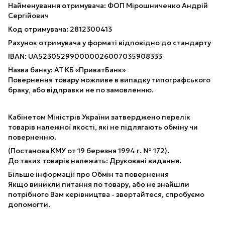
Найменування отримувача: ФОП Мірошниченко Андрій
Сергійович
Код отримувача: 2812300413
Рахунок отримувача у форматі відповідно до стандарту
IBAN: UA523052990000026007035908333
Назва банку: АТ КБ «ПриватБанк»
Повернення товару можливе в випадку типографського
браку, або відправки не по замовленню.
Кабінетом Міністрів України затверджено перелік
товарів належної якості, які не підлягають обміну чи
поверненню.
(Постанова КМУ от 19 березня 1994 г. № 172).
До таких товарів належать: Друковані видання.
Більше інформації про Обмін та повернення
Якщо виникли питання по товару, або не знайшли
потрібного Вам керівництва - звертайтеся, спробуємо
допомогти.