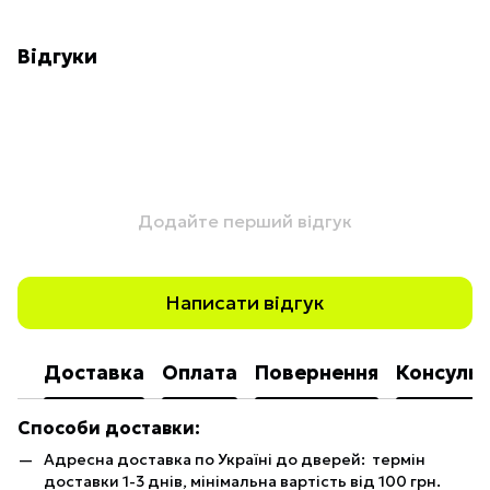
Відгуки
Додайте перший відгук
Написати відгук
Доставка
Оплата
Повернення
Консульт
Способи доставки:
Адресна доставка по Україні до дверей: термін
доставки 1-3 днів, мінімальна вартість від 100 грн.