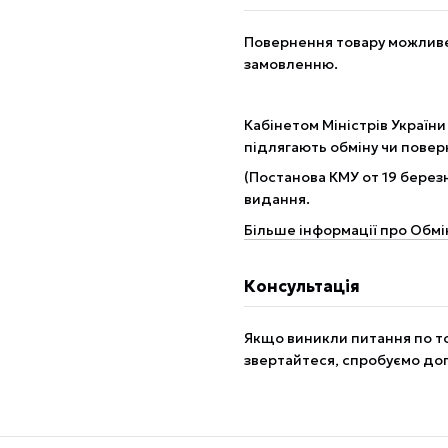
Повернення товару можливе 
замовленню.
Кабінетом Міністрів України
підлягають обміну чи пове
(Постанова КМУ от 19 березн
видання.
Більше інформації про Обмі
Консультація
Якщо виникли питання по то
звертайтеся, спробуємо до