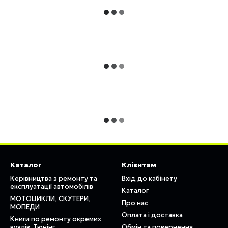
Каталог
Клієнтам
Керівництва з ремонту та
Вхід до кабінету
експлуатації автомобілів
Каталог
МОТОЦИКЛИ, СКУТЕРИ,
Про нас
МОПЕДИ
Оплата і доставка
Книги по ремонту окремих
вузлів. Тюнінг
Обмін та повернення