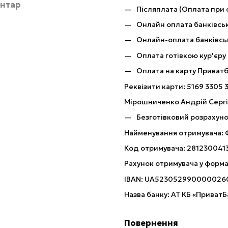
ентар
Післяплата (Оплата при 
Онлайн оплата банківськ
Онлайн-оплата банківсь
Оплата готівкою кур'єру
Оплата на карту Приват
Реквізити карти: 5169 3305 
Мірошниченко Андрій Серг
Безготівковий розрахуно
Найменування отримувача:
Код отримувача: 281230041
Рахунок отримувача у форма
IBAN: UA523052990000026
Назва банку: АТ КБ «ПриватБ
Повернення