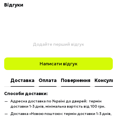
Відгуки
Додайте перший відгук
Написати відгук
Доставка
Оплата
Повернення
Консульт
Способи доставки:
Адресна доставка по Україні до дверей: термін
доставки 1-3 днів, мінімальна вартість від 100 грн.
Доставка «Новою поштою»: термін доставки 1-3 днів,