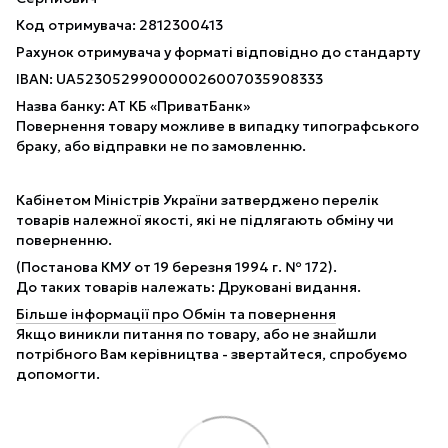
Код отримувача: 2812300413
Рахунок отримувача у форматі відповідно до стандарту
IBAN: UA523052990000026007035908333
Назва банку: АТ КБ «ПриватБанк»
Повернення товару можливе в випадку типографського
браку, або відправки не по замовленню.
Кабінетом Міністрів України затверджено перелік
товарів належної якості, які не підлягають обміну чи
поверненню.
(Постанова КМУ от 19 березня 1994 г. № 172).
До таких товарів належать: Друковані видання.
Більше інформації про Обмін та повернення
Якщо виникли питання по товару, або не знайшли
потрібного Вам керівництва - звертайтеся, спробуємо
допомогти.