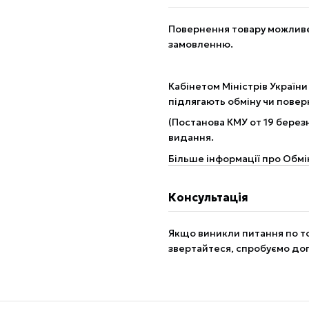
Повернення товару можливе 
замовленню.
Кабінетом Міністрів України
підлягають обміну чи пове
(Постанова КМУ от 19 березн
видання.
Більше інформації про Обмі
Консультація
Якщо виникли питання по то
звертайтеся, спробуємо до