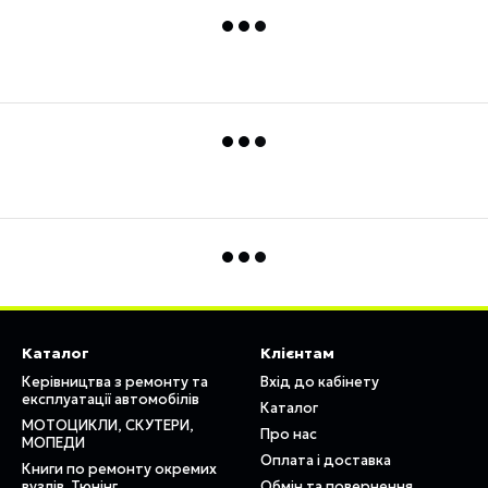
Каталог
Клієнтам
Керівництва з ремонту та
Вхід до кабінету
експлуатації автомобілів
Каталог
МОТОЦИКЛИ, СКУТЕРИ,
Про нас
МОПЕДИ
Оплата і доставка
Книги по ремонту окремих
вузлів. Тюнінг
Обмін та повернення