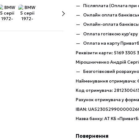
Післяплата (Оплата при 
Онлайн оплата банківськ
Онлайн-оплата банківсь
Оплата готівкою кур'єру
Оплата на карту Приват
Реквізити карти: 5169 3305 
Мірошниченко Андрій Серг
Безготівковий розрахуно
Найменування отримувача:
Код отримувача: 281230041
Рахунок отримувача у форма
IBAN: UA523052990000026
Назва банку: АТ КБ «ПриватБ
Повернення