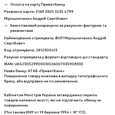
Оплата на карту Приватбанку
Реквізити карти: 5169 3305 3235 4799
Мірошниченко Андрій Сергійович
Безготівковий розрахунок за рахунком-фактурою та
реквізитами
Найменування отримувача: ФОП Мірошниченко Андрій
Сергійович
Код отримувача: 2812300413
Рахунок отримувача у форматі відповідно до стандарту
IBAN: UA523052990000026007035908333
Назва банку: АТ КБ «ПриватБанк»
Повернення товару можливе в випадку типографського
браку, або відправки не по замовленню.
Кабінетом Міністрів України затверджено перелік
товарів належної якості, які не підлягають обміну чи
поверненню.
(Постанова КМУ от 19 березня 1994 г. № 172).