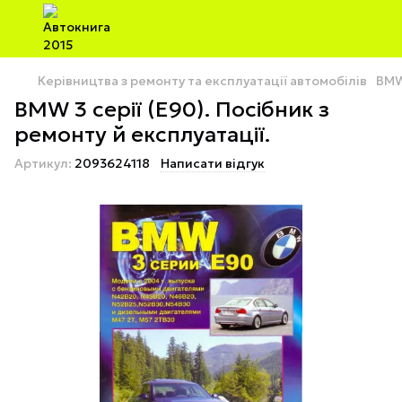
Керівництва з ремонту та експлуатації автомобілів
BM
BMW 3 серії (E90). Посібник з
ремонту й експлуатації.
Артикул:
2093624118
Написати відгук