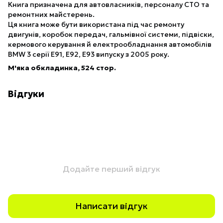
Книга призначена для автовласників, персоналу СТО та
ремонтних майстерень.
Ця книга може бути використана під час ремонту
двигунів, коробок передач, гальмівної системи, підвіски,
кермового керування й електрообладнання автомобілів
BMW 3 серії Е91, Е92, Е93 випуску з 2005 року.
М'яка обкладинка, 524 стор.
Відгуки
Додайте перший відгук
Написати відгук