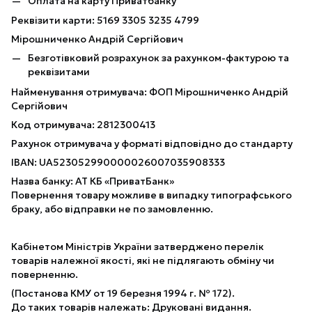
Оплата на карту Приватбанку
Реквізити карти: 5169 3305 3235 4799
Мірошниченко Андрій Сергійович
Безготівковий розрахунок за рахунком-фактурою та
реквізитами
Найменування отримувача: ФОП Мірошниченко Андрій
Сергійович
Код отримувача: 2812300413
Рахунок отримувача у форматі відповідно до стандарту
IBAN: UA523052990000026007035908333
Назва банку: АТ КБ «ПриватБанк»
Повернення товару можливе в випадку типографського
браку, або відправки не по замовленню.
Кабінетом Міністрів України затверджено перелік
товарів належної якості, які не підлягають обміну чи
поверненню.
(Постанова КМУ от 19 березня 1994 г. № 172).
До таких товарів належать: Друковані видання.