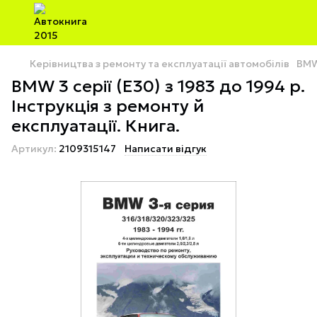
Керівництва з ремонту та експлуатації автомобілів
BM
BMW 3 серії (Е30) з 1983 до 1994 р.
Інструкція з ремонту й
експлуатації. Книга.
Артикул:
2109315147
Написати відгук