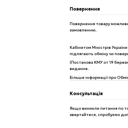
Повернення
Повернення товару можливе 
замовленню.
Кабінетом Міністрів України
підлягають обміну чи пове
(Постанова КМУ от 19 березн
видання.
Більше інформації про Обмі
Консультація
Якщо виникли питання по то
звертайтеся, спробуємо до