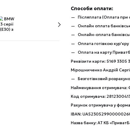
Способи оплати:
Післяплата (Оплата при 
Онлайн оплата банківськ
Онлайн-оплата банківсь
Оплата готівкою кур'єру
Оплата на карту Приват
Реквізити карти: 5169 3305 
Мірошниченко Андрій Серг
Безготівковий розрахуно
Найменування отримувача:
Код отримувача: 281230041
Рахунок отримувача у форма
IBAN: UA523052990000026
Назва банку: АТ КБ «ПриватБ