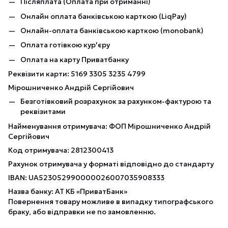
Післяплата (Оплата при отриманні)
Онлайн оплата банківською карткою (LiqPay)
Онлайн-оплата банківською карткою (monobank)
Оплата готівкою кур'єру
Оплата на карту Приватбанку
Реквізити карти: 5169 3305 3235 4799
Мірошниченко Андрій Сергійович
Безготівковий розрахунок за рахунком-фактурою та
реквізитами
Найменування отримувача: ФОП Мірошниченко Андрій
Сергійович
Код отримувача: 2812300413
Рахунок отримувача у форматі відповідно до стандарту
IBAN: UA523052990000026007035908333
Назва банку: АТ КБ «ПриватБанк»
Повернення товару можливе в випадку типографського
браку, або відправки не по замовленню.