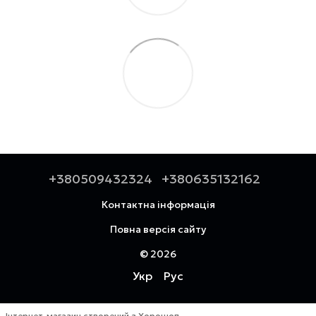
+380509432324
+380635132162
Контактна інформація
Повна версія сайту
© 2026
Укр
Рус
Інтернет-магазин створений з Хорошоп