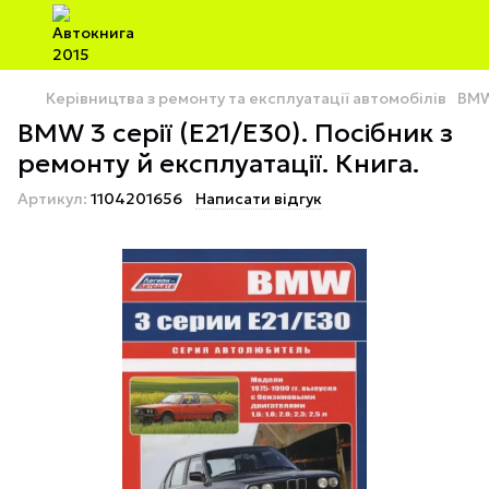
Керівництва з ремонту та експлуатації автомобілів
BM
BMW 3 серії (E21/E30). Посібник з
ремонту й експлуатації. Книга.
Артикул:
1104201656
Написати відгук