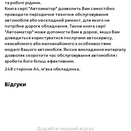
та робочі рідини.
Книга серії "Автоаматор" дозволить Вам самостійно
проводити періодичне технічне обслуговування
автомобіля або нескладний ремонт, для якого не
потрібне дороге обладнання. Також книга серії
"Автоаматор" може допомогти Вам в дорозі, якщо Вам
доведеться користуватися послугами автосервісу,
незнайомого або малознайомого з особливостями
моделі Вашого автомобіля. Якісне викладення матеріалу
дозволяє скоротити час обслуговування автомобіля і
зробити його більш ефективним.
248 сторінок А4, м'яка обкладинка.
Відгуки
Додайте перший відгук