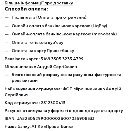
Більше інформації про доставку
Способи оплати:
Післяплата (Оплата при отриманні)
Онлайн оплата банківською карткою (LiqPay)
Онлайн-оплата банківською карткою (monobank)
Оплата готівкою кур'єру
Оплата на карту Приватбанку
Реквізити карти: 5169 3305 3235 4799
Мірошниченко Андрій Сергійович
Безготівковий розрахунок за рахунком-фактурою та
реквізитами
Найменування отримувача: ФОП Мірошниченко Андрій
Сергійович
Код отримувача: 2812300413
Рахунок отримувача у форматі відповідно до стандарту
IBAN: UA523052990000026007035908333
Назва банку: АТ КБ «ПриватБанк»