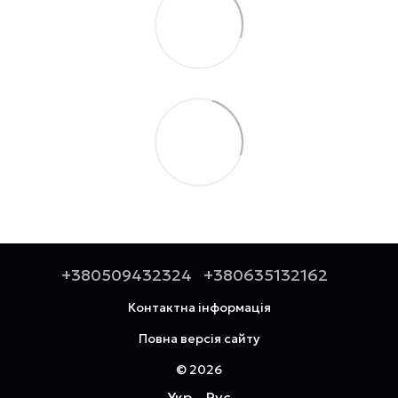
+380509432324
+380635132162
Контактна інформація
Повна версія сайту
© 2026
Укр
Рус