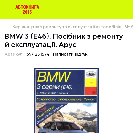
Керівництва з ремонту та експлуатації автомобілів
BM
BMW 3 (E46). Посібник з ремонту
й експлуатації. Арус
Артикул:
1694251574
Написати відгук