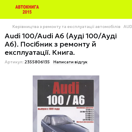
Керівництва з ремонту та експлуатації автомобілів
AUD
Audi 100/Audi A6 (Ауді 100/Ауді
А6). Посібник з ремонту й
експлуатації. Книга.
Артикул:
2355806135
Написати відгук