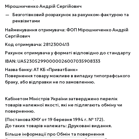
Мірошниченко Андрій Сергійович
Безготівковий розрахунок за рахунком-фактурою та
реквізитами
Найменування отримувача: ФОП Мірошниченко Андрій
Сергійович
Код отримувача: 2812300413
Рахунок отримувача у форматі відповідно до стандарту
IBAN: UA523052990000026007035908333
Назва банку: АТ КБ «ПриватБанк»
Повернення товару можливе в випадку типографського
браку, або відправки не по замовленню.
Кабінетом Міністрів України затверджено перелік
товарів належної якості, які не підлягають обміну чи
поверненню.
(Постанова КМУ от 19 березня 1994 г. № 172).
До таких товарів належать: Друковані видання.
Більше інформації про Обмін та повернення