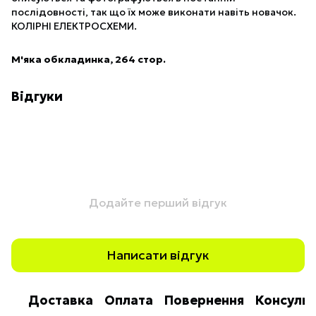
послідовності, так що їх може виконати навіть новачок.
КОЛІРНІ ЕЛЕКТРОСХЕМИ.
М'яка обкладинка, 264 стор.
Відгуки
Додайте перший відгук
Написати відгук
Доставка
Оплата
Повернення
Консульт